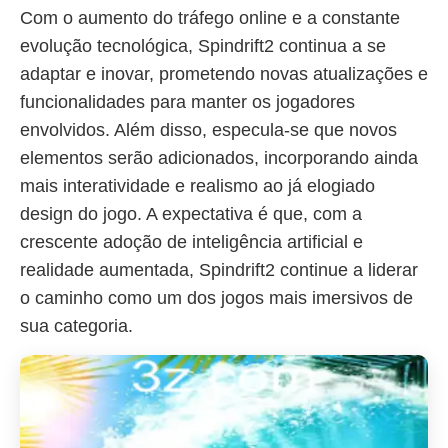
Com o aumento do tráfego online e a constante
evolução tecnológica, Spindrift2 continua a se
adaptar e inovar, prometendo novas atualizações e
funcionalidades para manter os jogadores
envolvidos. Além disso, especula-se que novos
elementos serão adicionados, incorporando ainda
mais interatividade e realismo ao já elogiado
design do jogo. A expectativa é que, com a
crescente adoção de inteligência artificial e
realidade aumentada, Spindrift2 continue a liderar
o caminho como um dos jogos mais imersivos de
sua categoria.