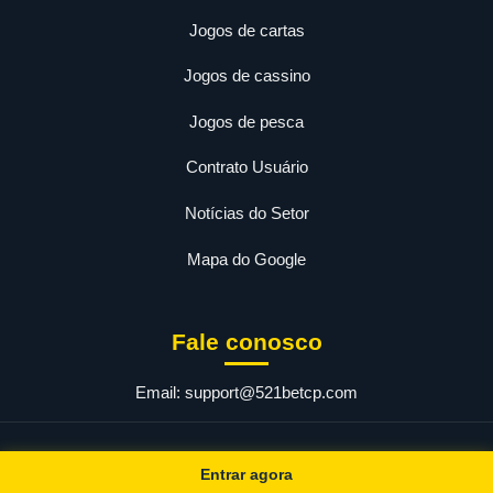
Jogos de cartas
Jogos de cassino
Jogos de pesca
Contrato Usuário
Notícias do Setor
Mapa do Google
Fale conosco
Email:
support@521betcp.com
© 2026 521bet login. Todos os direitos reservados.
Entrar agora