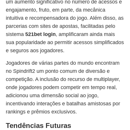
um aumento significativo no número de acessos e
engajamento, fruto, em parte, da mecânica
intuitiva e recompensadora do jogo. Além disso, as
parcerias com sites de apostas, facilitadas pelo
sistema
521bet login
, amplificaram ainda mais
sua popularidade ao permitir acessos simplificados
e seguros aos jogadores.
Jogadores de várias partes do mundo encontram
no Spindrift2 um ponto comum de diversão e
competição. A inclusão do recurso de multiplayer,
onde jogadores podem competir em tempo real,
adicionou uma dimensão social ao jogo,
incentivando interações e batalhas amistosas por
rankings e prêmios exclusivos.
Tendências Futuras