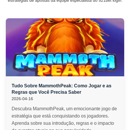
estratégias de apostas da equipe especialista do 521bet login.
Tudo Sobre MammothPeak: Como Jogar e as
Regras que Você Precisa Saber
2026-04-16
Descubra MammothPeak, um emocionante jogo de
estratégia que está conquistando os jogadores.
Aprenda sobre sua introdução, regras e o impacto