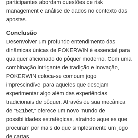
participantes abordam questões de risk
management e análise de dados no contexto das
apostas.
Conclusão
Desenvolver um profundo entendimento das
dinâmicas únicas de POKERWIN é essencial para
qualquer aficionado do pôquer moderno. Com uma
combinação intrigante de tradição e inovação,
POKERWIN coloca-se comoum jogo
imprescindível para aqueles que desejam
experimentar algo além das experiências
tradicionais de pôquer. Através de sua mecânica
de "521bet," oferece um novo mundo de
possibilidades estratégicas, atraindo aqueles que
procuram por mais do que simplesmente um jogo
de cartas.