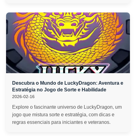
Descubra o Mundo de LuckyDragon: Aventura e
Estratégia no Jogo de Sorte e Habilidade
2026-02-16
Explore o fascinante universo de LuckyDragon, um
jogo que mistura sorte e estratégia, com dicas e
regras essenciais para iniciantes e veteranos.