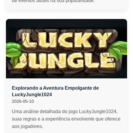
de eventos atuais na sua popularidade.
Explorando a Aventura Empolgante de
LuckyJungle1024
2026-05-10
Uma análise detalhada do jogo LuckyJungle1024,
suas regras e a experiência envolvente que oferece
aos jogadores.