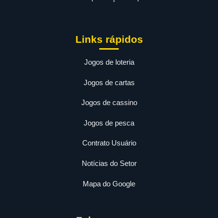
Links rápidos
Jogos de loteria
Jogos de cartas
Jogos de cassino
Jogos de pesca
Contrato Usuário
Notícias do Setor
Mapa do Google