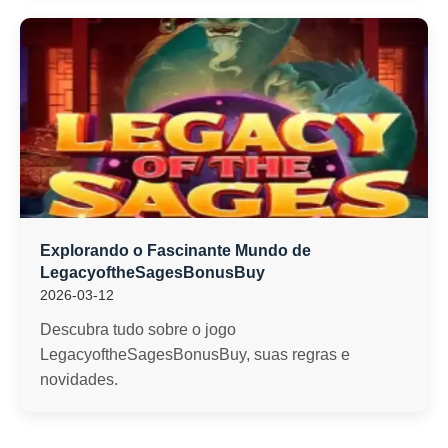
Explorando o Fascinante Mundo de
LegacyoftheSagesBonusBuy
2026-03-12
Descubra tudo sobre o jogo
LegacyoftheSagesBonusBuy, suas regras e
novidades.