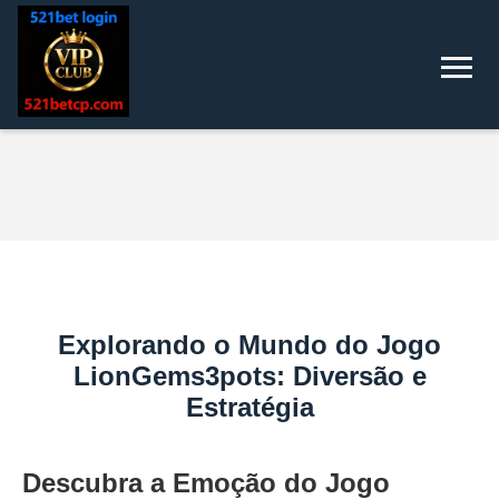
Explorando o Mundo do Jogo
LionGems3pots: Diversão e
Estratégia
Descubra a Emoção do Jogo