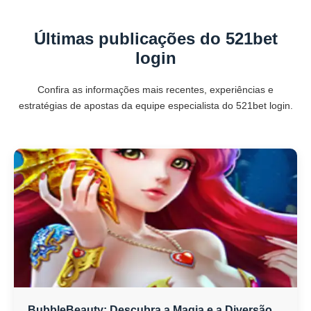
Últimas publicações do 521bet
login
Confira as informações mais recentes, experiências e
estratégias de apostas da equipe especialista do 521bet login.
BubbleBeauty: Descubra a Magia e a Diversão