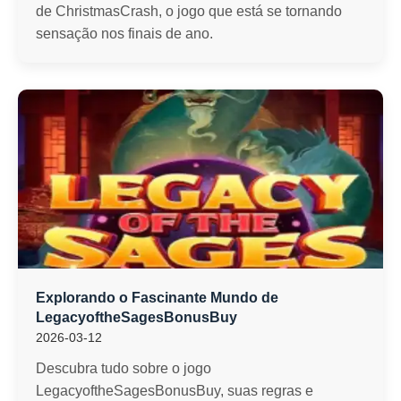
de ChristmasCrash, o jogo que está se tornando
sensação nos finais de ano.
Explorando o Fascinante Mundo de
LegacyoftheSagesBonusBuy
2026-03-12
Descubra tudo sobre o jogo
LegacyoftheSagesBonusBuy, suas regras e