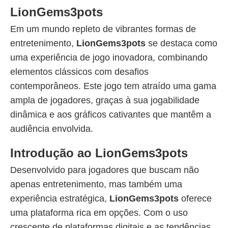
LionGems3pots
Em um mundo repleto de vibrantes formas de
entretenimento,
LionGems3pots
se destaca como
uma experiência de jogo inovadora, combinando
elementos clássicos com desafios
contemporâneos. Este jogo tem atraído uma gama
ampla de jogadores, graças à sua jogabilidade
dinâmica e aos gráficos cativantes que mantêm a
audiência envolvida.
Introdução ao LionGems3pots
Desenvolvido para jogadores que buscam não
apenas entretenimento, mas também uma
experiência estratégica,
LionGems3pots
oferece
uma plataforma rica em opções. Com o uso
crescente de plataformas digitais e as tendências