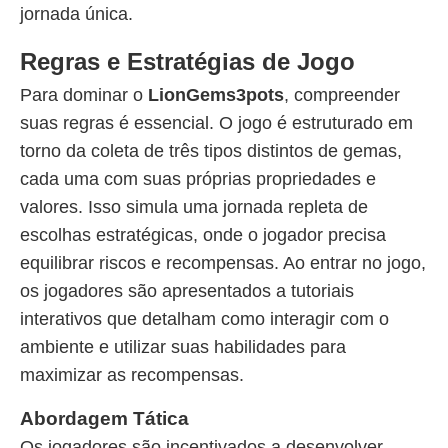
jornada única.
Regras e Estratégias de Jogo
Para dominar o
LionGems3pots
, compreender
suas regras é essencial. O jogo é estruturado em
torno da coleta de três tipos distintos de gemas,
cada uma com suas próprias propriedades e
valores. Isso simula uma jornada repleta de
escolhas estratégicas, onde o jogador precisa
equilibrar riscos e recompensas. Ao entrar no jogo,
os jogadores são apresentados a tutoriais
interativos que detalham como interagir com o
ambiente e utilizar suas habilidades para
maximizar as recompensas.
Abordagem Tática
Os jogadores são incentivados a desenvolver