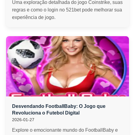
Uma exploração detalhada do jogo Coinstrike, suas
regras e como o login no 521bet pode melhorar sua
experiência de jogo.
Desvendando FootballBaby: O Jogo que
Revoluciona o Futebol Digital
2026-01-27
Explore o emocionante mundo do FootballBaby e