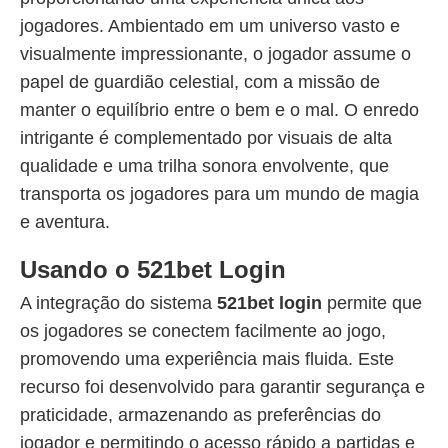
jogadores. Ambientado em um universo vasto e
visualmente impressionante, o jogador assume o
papel de guardião celestial, com a missão de
manter o equilíbrio entre o bem e o mal. O enredo
intrigante é complementado por visuais de alta
qualidade e uma trilha sonora envolvente, que
transporta os jogadores para um mundo de magia
e aventura.
Usando o 521bet Login
A integração do sistema
521bet login
permite que
os jogadores se conectem facilmente ao jogo,
promovendo uma experiência mais fluida. Este
recurso foi desenvolvido para garantir segurança e
praticidade, armazenando as preferências do
jogador e permitindo o acesso rápido a partidas e