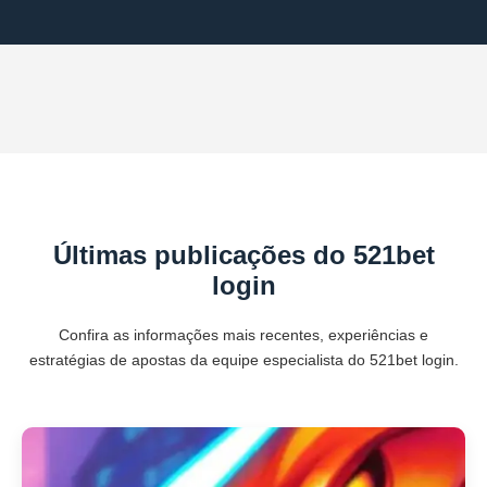
Últimas publicações do 521bet
login
Confira as informações mais recentes, experiências e
estratégias de apostas da equipe especialista do 521bet login.