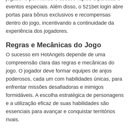
eventos especiais. Além disso, o 521bet login abre
portas para bônus exclusivos e recompensas
dentro do jogo, incentivando a continuidade da
experiência dos jogadores.
Regras e Mecânicas do Jogo
O sucesso em HotAngels depende de uma
compreensão clara das regras e mecânicas do
jogo. O jogador deve formar equipes de anjos
poderosos, cada um com habilidades únicas, para
enfrentar missões desafiadoras e inimigos
formidáveis. A escolha estratégica de personagens
e a utilização eficaz de suas habilidades são
essenciais para avançar e conquistar territórios
rivais.