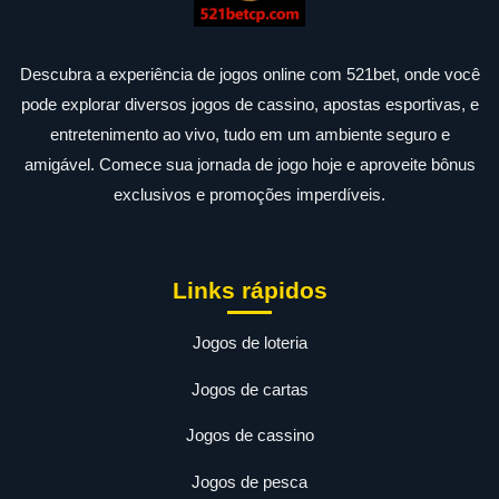
Descubra a experiência de jogos online com 521bet, onde você
pode explorar diversos jogos de cassino, apostas esportivas, e
entretenimento ao vivo, tudo em um ambiente seguro e
amigável. Comece sua jornada de jogo hoje e aproveite bônus
exclusivos e promoções imperdíveis.
Links rápidos
Jogos de loteria
Jogos de cartas
Jogos de cassino
Jogos de pesca