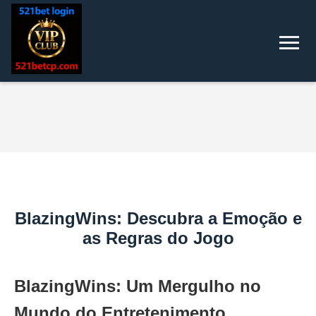
BlazingWins: Descubra a Emoção e
as Regras do Jogo
BlazingWins: Um Mergulho no
Mundo do Entretenimento