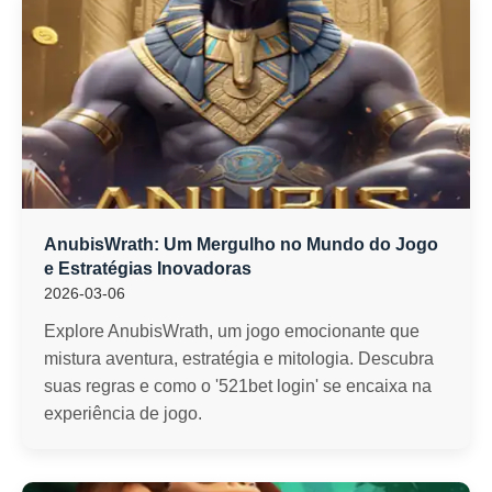
AnubisWrath: Um Mergulho no Mundo do Jogo
e Estratégias Inovadoras
2026-03-06
Explore AnubisWrath, um jogo emocionante que
mistura aventura, estratégia e mitologia. Descubra
suas regras e como o '521bet login' se encaixa na
experiência de jogo.