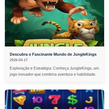
Descubra o Fascinante Mundo de JungleKings
2026-03-17
Exploração e Estratégia: Conheça JungleKings, um
jogo inovador que combina aventura e habilidade.