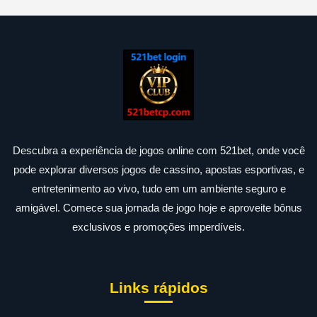
Descubra a experiência de jogos online com 521bet, onde você
pode explorar diversos jogos de cassino, apostas esportivas, e
entretenimento ao vivo, tudo em um ambiente seguro e
amigável. Comece sua jornada de jogo hoje e aproveite bônus
exclusivos e promoções imperdíveis.
Links rápidos