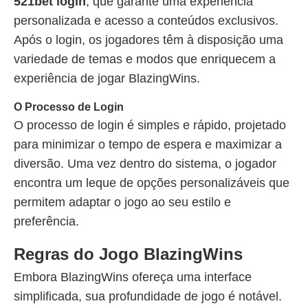
521bet login
, que garante uma experiência
personalizada e acesso a conteúdos exclusivos.
Após o login, os jogadores têm à disposição uma
variedade de temas e modos que enriquecem a
experiência de jogar BlazingWins.
O Processo de Login
O processo de login é simples e rápido, projetado
para minimizar o tempo de espera e maximizar a
diversão. Uma vez dentro do sistema, o jogador
encontra um leque de opções personalizáveis que
permitem adaptar o jogo ao seu estilo e
preferência.
Regras do Jogo BlazingWins
Embora BlazingWins ofereça uma interface
simplificada, sua profundidade de jogo é notável.