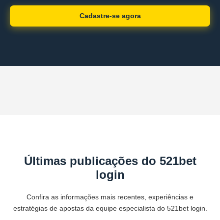
Cadastre-se agora
Últimas publicações do 521bet
login
Confira as informações mais recentes, experiências e
estratégias de apostas da equipe especialista do 521bet login.