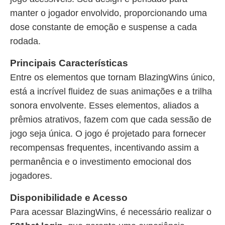
manter o jogador envolvido, proporcionando uma
dose constante de emoção e suspense a cada
rodada.
Principais Características
Entre os elementos que tornam BlazingWins único,
está a incrível fluidez de suas animações e a trilha
sonora envolvente. Esses elementos, aliados a
prêmios atrativos, fazem com que cada sessão de
jogo seja única. O jogo é projetado para fornecer
recompensas frequentes, incentivando assim a
permanência e o investimento emocional dos
jogadores.
Disponibilidade e Acesso
Para acessar BlazingWins, é necessário realizar o