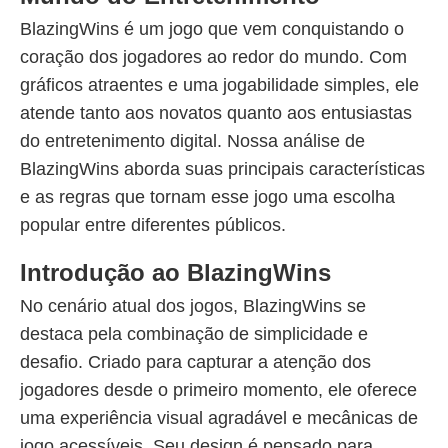
BlazingWins é um jogo que vem conquistando o
coração dos jogadores ao redor do mundo. Com
gráficos atraentes e uma jogabilidade simples, ele
atende tanto aos novatos quanto aos entusiastas
do entretenimento digital. Nossa análise de
BlazingWins aborda suas principais características
e as regras que tornam esse jogo uma escolha
popular entre diferentes públicos.
Introdução ao BlazingWins
No cenário atual dos jogos, BlazingWins se
destaca pela combinação de simplicidade e
desafio. Criado para capturar a atenção dos
jogadores desde o primeiro momento, ele oferece
uma experiência visual agradável e mecânicas de
jogo acessíveis. Seu design é pensado para